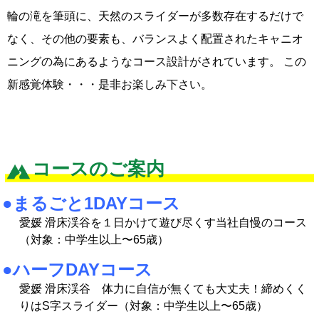
輪の滝を筆頭に、天然のスライダーが多数存在するだけで
なく、その他の要素も、バランスよく配置されたキャニオ
ニングの為にあるようなコース設計がされています。 この
新感覚体験・・・是非お楽しみ下さい。
コースのご案内
●まるごと1DAYコース
愛媛 滑床渓谷を１日かけて遊び尽くす当社自慢のコース
（対象：中学生以上〜65歳）
●ハーフDAYコース
愛媛 滑床渓谷 体力に自信が無くても大丈夫！締めくく
りはS字スライダー（対象：中学生以上〜65歳）