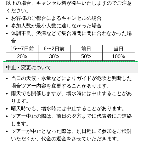
以下の場合、キャンセル料が発生いたしますのでご注意
ください。
お客様のご都合によるキャンセルの場合
参加人数が最小人数に達しなかった場合
体調不良、渋滞などで集合時間に間に合わなかった場
合
15〜7日前
6〜2日前
前日
当日
20%
30%
50%
100%
中止・変更について
当日の天候・水量などによりガイドが危険と判断した
場合ツアー内容を変更することがあります。
雨天でも開催しますが、増水時には中止することがあ
ります。
晴天時でも、増水時には中止することがあります。
ツアー中止の際は、前日の夕方までに代表者にご連絡
します。
ツアーが中止となった際は、別日程にて参加をご検討
いただくか、代金の返金をさせていただきます。