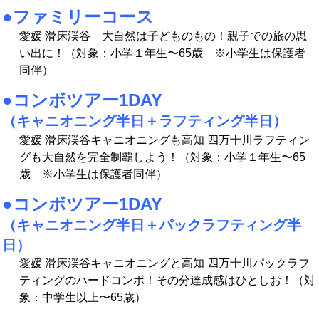
●ファミリーコース
愛媛 滑床渓谷 大自然は子どものもの！親子での旅の思
い出に！（対象：小学１年生〜65歳 ※小学生は保護者
同伴）
●コンボツアー1DAY
（キャニオニング半日＋ラフティング半日）
愛媛 滑床渓谷キャニオニングも高知 四万十川ラフティン
グも大自然を完全制覇しよう！（対象：小学１年生〜65
歳 ※小学生は保護者同伴）
●コンボツアー1DAY
（キャニオニング半日＋パックラフティング半
日）
愛媛 滑床渓谷キャニオニングと高知 四万十川パックラフ
ティングのハードコンボ！その分達成感はひとしお！（対
象：中学生以上〜65歳）