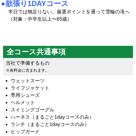
●欲張り1DAYコース
半日では物足りない。厳選ポイントを通って雪輪の滝へ
（対象：中学生以上〜65歳）
全コース共通事項
当社で準備するもの
※各料金に含まれます。
ウェットスーツ
ライフジャケット
専用シューズ
ヘルメット
スイミングゴーグル
ハーネス（まるごと1dayコースのみ）
ランチ（まるごと1dayコースのみ）
ヒップガード