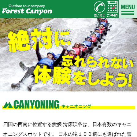
四国の西南に位置する愛媛 滑床渓谷は、日本有数のキャニ
オニングスポットです。 日本の滝１００選にも選ばれた雪