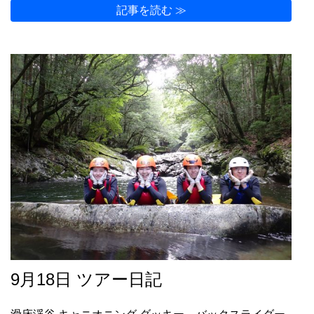
記事を読む ≫
9月18日 ツアー日記