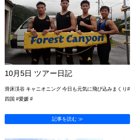
10月5日 ツアー日記
滑床渓谷 キャニオニング 今日も元気に飛び込みまくり#
四国 #愛媛 #
記事を読む ≫