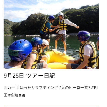
9月25日 ツアー日記
四万十川 ゆったりラフティング 7人のヒーロー遊ぶ#四
国 #高知 #四