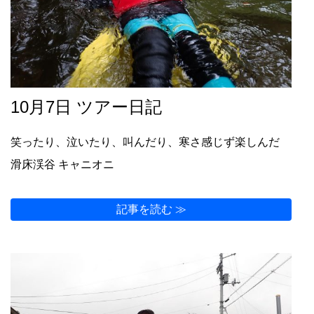
10月7日 ツアー日記
笑ったり、泣いたり、叫んだり、寒さ感じず楽しんだ
滑床渓谷 キャニオニ
記事を読む ≫