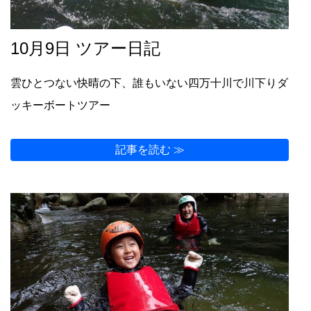
10月9日 ツアー日記
雲ひとつない快晴の下、誰もいない四万十川で川下りダ
ッキーボートツアー
記事を読む ≫