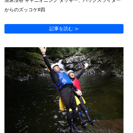
滑床渓谷 キャニオニング ダッキー、バックスライダー
からのズッコケ#四
記事を読む ≫