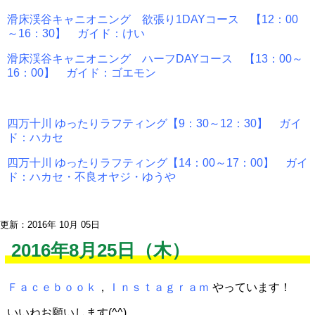
滑床渓谷キャニオニング 欲張り1DAYコース 【12：00
～16：30】 ガイド：けい
滑床渓谷キャニオニング ハーフDAYコース 【13：00～
16：00】 ガイド：ゴエモン
四万十川 ゆったりラフティング【9：30～12：30】 ガイ
ド：ハカセ
四万十川 ゆったりラフティング【14：00～17：00】 ガイ
ド：ハカセ・不良オヤジ・ゆうや
更新：2016年 10月 05日
2016年8月25日（木）
Ｆａｃｅｂｏｏｋ
，
Ｉｎｓｔａｇｒａｍ
やっています！
いいねお願いします(^^)