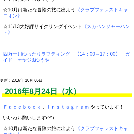
☆10月は新たな冒険の旅に出よう
《クラブフォレストキャ
ニオン》
☆11/13大好評サイクリングイベント
《スカベンジャーハン
ト》
四万十川ゆったりラフティング 【14：00～17：00】 ガ
イド：オヤジ&ゆうや
更新：2016年 10月 05日
2016年8月24日（水）
Ｆａｃｅｂｏｏｋ
，
Ｉｎｓｔａｇｒａｍ
やっています！
いいねお願いします(^^)
☆10月は新たな冒険の旅に出よう
《クラブフォレストキャ