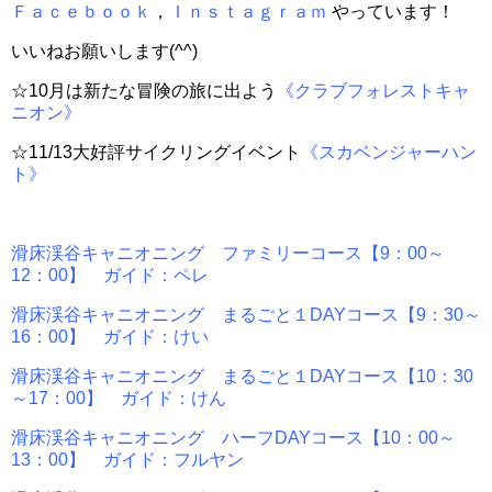
Ｆａｃｅｂｏｏｋ
，
Ｉｎｓｔａｇｒａｍ
やっています！
いいねお願いします(^^)
☆10月は新たな冒険の旅に出よう
《クラブフォレストキャ
ニオン》
☆11/13大好評サイクリングイベント
《スカベンジャーハン
ト》
滑床渓谷キャニオニング ファミリーコース【9：00～
12：00】 ガイド：ペレ
滑床渓谷キャニオニング まるごと１DAYコース【9：30～
16：00】 ガイド：けい
滑床渓谷キャニオニング まるごと１DAYコース【10：30
～17：00】 ガイド：けん
滑床渓谷キャニオニング ハーフDAYコース【10：00～
13：00】 ガイド：フルヤン