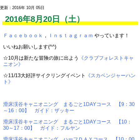
更新：2016年 10月 05日
2016年8月20日（土）
Ｆａｃｅｂｏｏｋ
，
Ｉｎｓｔａｇｒａｍ
やっています！
いいねお願いします(^^)
☆10月は新たな冒険の旅に出よう
《クラブフォレストキャ
ニオン》
☆11/13大好評サイクリングイベント
《スカベンジャーハン
ト》
滑床渓谷キャニオニング まるごと1DAYコース 【9：30
～16：00】 ガイド：ザッキー
滑床渓谷キャニオニング まるごと1DAYコース 【10：
30～17：00】 ガイド：フルヤン
滑床渓谷キャニオニング ハーフＤＡＹコース 【10：00