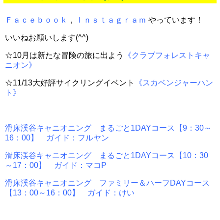
Ｆａｃｅｂｏｏｋ
，
Ｉｎｓｔａｇｒａｍ
やっています！
いいねお願いします(^^)
☆10月は新たな冒険の旅に出よう
《クラブフォレストキャ
ニオン》
☆11/13大好評サイクリングイベント
《スカベンジャーハン
ト》
滑床渓谷キャニオニング まるごと1DAYコース【9：30～
16：00】 ガイド：フルヤン
滑床渓谷キャニオニング まるごと1DAYコース【10：30
～17：00】 ガイド：マコP
滑床渓谷キャニオニング ファミリー＆ハーフDAYコース
【13：00～16：00】 ガイド：けい