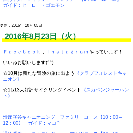
ガイド：ヒーロー・ゴエモン
更新：2016年 10月 05日
2016年8月23日（火）
Ｆａｃｅｂｏｏｋ
，
Ｉｎｓｔａｇｒａｍ
やっています！
いいねお願いします(^^)
☆10月は新たな冒険の旅に出よう
《クラブフォレストキャ
ニオン》
☆11/13大好評サイクリングイベント
《スカベンジャーハン
ト》
滑床渓谷キャニオニング ファミリーコース【10：00～
12：00】 ガイド：マコP