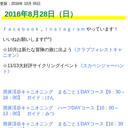
更新：2016年 10月 05日
2016年8月28日（日）
Ｆａｃｅｂｏｏｋ
，
Ｉｎｓｔａｇｒａｍ
やっています！
いいねお願いします(^^)
☆10月は新たな冒険の旅に出よう
《クラブフォレストキャ
ニオン》
☆11/13大好評サイクリングイベント
《スカベンジャーハン
ト》
滑床渓谷キャニオニング まるごと１DAYコース【9：30～
16：00】 ガイド：けん
滑床渓谷キャニオニング ハーフDAYコース【10：00～
13：00】 ガイド：みつ
滑床渓谷キャニオニング まるごと１DAYコース【10：30