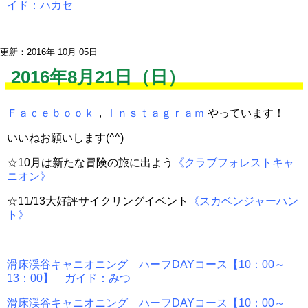
イド：ハカセ
更新：2016年 10月 05日
2016年8月21日（日）
Ｆａｃｅｂｏｏｋ
，
Ｉｎｓｔａｇｒａｍ
やっています！
いいねお願いします(^^)
☆10月は新たな冒険の旅に出よう
《クラブフォレストキャ
ニオン》
☆11/13大好評サイクリングイベント
《スカベンジャーハン
ト》
滑床渓谷キャニオニング ハーフDAYコース【10：00～
13：00】 ガイド：みつ
滑床渓谷キャニオニング ハーフDAYコース【10：00～