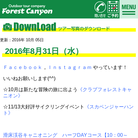
更新：2016年 10月 05日
2016年8月31日（水）
Ｆａｃｅｂｏｏｋ
，
Ｉｎｓｔａｇｒａｍ
やっています！
いいねお願いします(^^)
☆10月は新たな冒険の旅に出よう
《クラブフォレストキャ
ニオン》
☆11/13大好評サイクリングイベント
《スカベンジャーハン
ト》
滑床渓谷キャニオニング ハーフDAYコース【10：00～