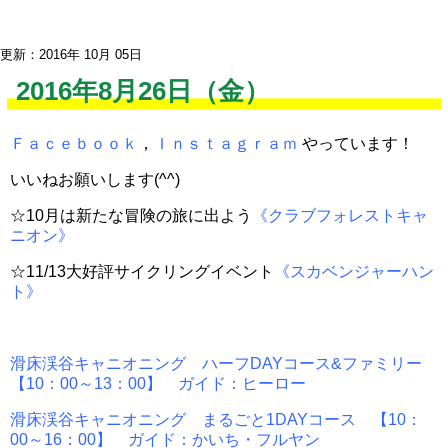
更新：2016年 10月 05日
2016年8月26日（金）
Ｆａｃｅｂｏｏｋ
，
Ｉｎｓｔａｇｒａｍ
やっています！
いいねお願いします(^^)
☆10月は新たな冒険の旅に出よう
《クラブフォレストキャ
ニオン》
☆11/13大好評サイクリングイベント
《スカベンジャーハン
ト》
滑床渓谷キャニオニング ハーフDAYコース&ファミリー
【10：00～13：00】 ガイド：ヒーロー
滑床渓谷キャニオニング まるごと1DAYコース 【10：
00～16：00】 ガイド：かいち・フルヤン