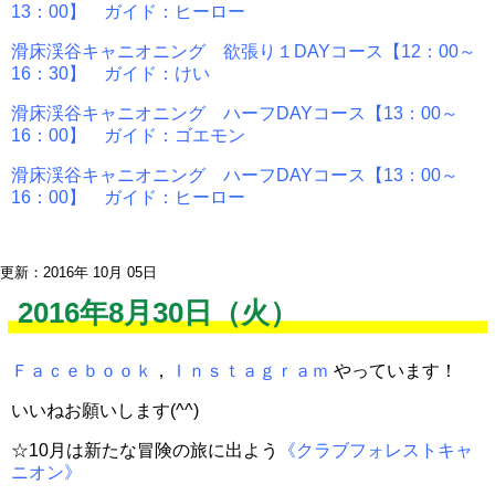
13：00】 ガイド：ヒーロー
滑床渓谷キャニオニング 欲張り１DAYコース【12：00～
16：30】 ガイド：けい
滑床渓谷キャニオニング ハーフDAYコース【13：00～
16：00】 ガイド：ゴエモン
滑床渓谷キャニオニング ハーフDAYコース【13：00～
16：00】 ガイド：ヒーロー
更新：2016年 10月 05日
2016年8月30日（火）
Ｆａｃｅｂｏｏｋ
，
Ｉｎｓｔａｇｒａｍ
やっています！
いいねお願いします(^^)
☆10月は新たな冒険の旅に出よう
《クラブフォレストキャ
ニオン》