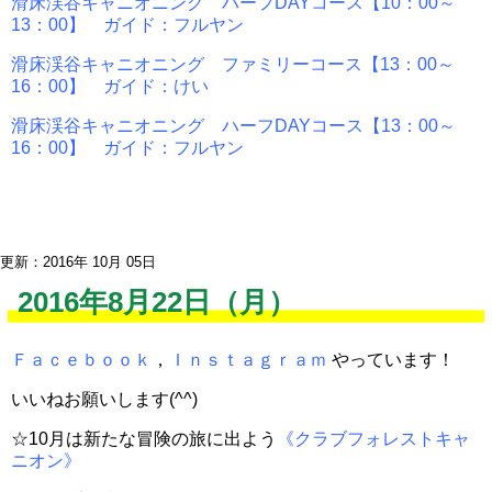
滑床渓谷キャニオニング ハーフDAYコース【10：00～
13：00】 ガイド：フルヤン
滑床渓谷キャニオニング ファミリーコース【13：00～
16：00】 ガイド：けい
滑床渓谷キャニオニング ハーフDAYコース【13：00～
16：00】 ガイド：フルヤン
更新：2016年 10月 05日
2016年8月22日（月）
Ｆａｃｅｂｏｏｋ
，
Ｉｎｓｔａｇｒａｍ
やっています！
いいねお願いします(^^)
☆10月は新たな冒険の旅に出よう
《クラブフォレストキャ
ニオン》