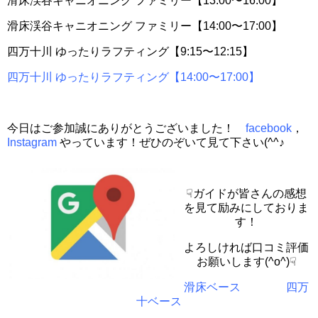
滑床渓谷キャニオニング ファミリー【13:00〜16:00】
滑床渓谷キャニオニング ファミリー【14:00〜17:00】
四万十川 ゆったりラフティング【9:15〜12:15】
四万十川 ゆったりラフティング【14:00〜17:00】
今日はご参加誠にありがとうございました！
facebook
，
Instagram
やっています！ぜひのぞいて見て下さい(^^♪
☟ガイドが皆さんの感想
を見て励みにしておりま
す！
よろしければ口コミ評価
お願いします(^o^)☟
滑床ベース
四万
十ベース