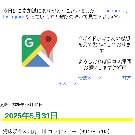
今日はご参加誠にありがとうございました！
facebook
，
Instagram
やっています！ぜひのぞいて見て下さい(^^♪
☟ガイドが皆さんの感想
を見て励みにしておりま
す！
よろしければ口コミ評価
お願いします(^o^)☟
滑床ベース
四万
十ベース
更新：2025年 05月 31日
2025年5月31日
滑床渓谷＆四万十川 コンボツアー【9:15〜17:00】