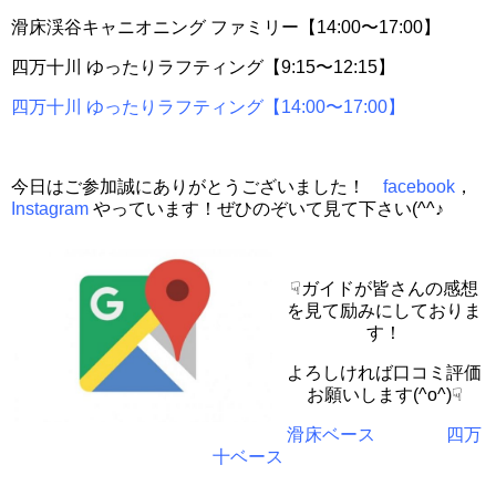
滑床渓谷キャニオニング ファミリー【14:00〜17:00】
四万十川 ゆったりラフティング【9:15〜12:15】
四万十川 ゆったりラフティング【14:00〜17:00】
今日はご参加誠にありがとうございました！
facebook
，
Instagram
やっています！ぜひのぞいて見て下さい(^^♪
☟ガイドが皆さんの感想
を見て励みにしておりま
す！
よろしければ口コミ評価
お願いします(^o^)☟
滑床ベース
四万
十ベース