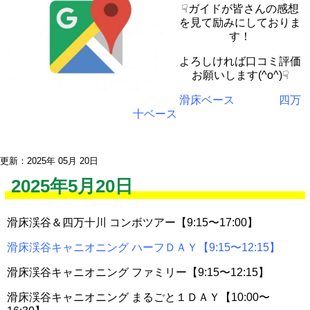
☟ガイドが皆さんの感想
を見て励みにしておりま
す！
よろしければ口コミ評価
お願いします(^o^)☟
滑床ベース
四万
十ベース
更新：2025年 05月 20日
2025年5月20日
滑床渓谷＆四万十川 コンボツアー【9:15〜17:00】
滑床渓谷キャニオニング ハーフＤＡＹ【9:15〜12:15】
滑床渓谷キャニオニング ファミリー【9:15〜12:15】
滑床渓谷キャニオニング まるごと１ＤＡＹ【10:00〜