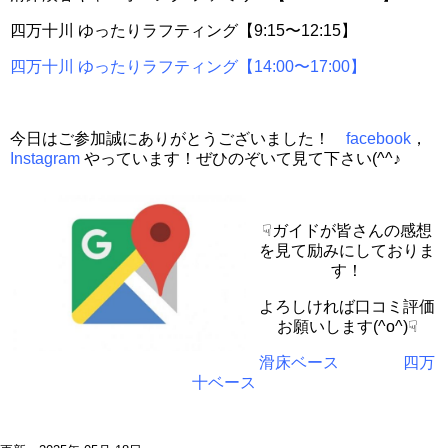
四万十川 ゆったりラフティング【9:15〜12:15】
四万十川 ゆったりラフティング【14:00〜17:00】
今日はご参加誠にありがとうございました！
facebook
，
Instagram
やっています！ぜひのぞいて見て下さい(^^♪
☟ガイドが皆さんの感想
を見て励みにしておりま
す！
よろしければ口コミ評価
お願いします(^o^)☟
滑床ベース
四万
十ベース