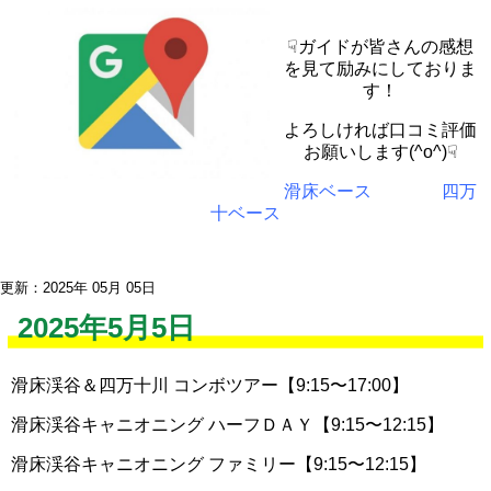
☟ガイドが皆さんの感想
を見て励みにしておりま
す！
よろしければ口コミ評価
お願いします(^o^)☟
滑床ベース
四万
十ベース
更新：2025年 05月 05日
2025年5月5日
滑床渓谷＆四万十川 コンボツアー【9:15〜17:00】
滑床渓谷キャニオニング ハーフＤＡＹ【9:15〜12:15】
滑床渓谷キャニオニング ファミリー【9:15〜12:15】