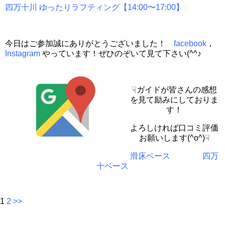
四万十川 ゆったりラフティング【14:00〜17:00】
今日はご参加誠にありがとうございました！
facebook
，
Instagram
やっています！ぜひのぞいて見て下さい(^^♪
☟ガイドが皆さんの感想
を見て励みにしておりま
す！
よろしければ口コミ評価
お願いします(^o^)☟
滑床ベース
四万
十ベース
1
2
>>