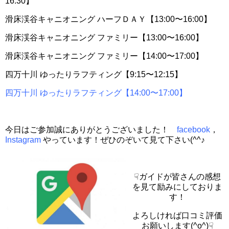
16:30】
滑床渓谷キャニオニング ハーフＤＡＹ【13:00〜16:00】
滑床渓谷キャニオニング ファミリー【13:00〜16:00】
滑床渓谷キャニオニング ファミリー【14:00〜17:00】
四万十川 ゆったりラフティング【9:15〜12:15】
四万十川 ゆったりラフティング【14:00〜17:00】
今日はご参加誠にありがとうございました！
facebook
，
Instagram
やっています！ぜひのぞいて見て下さい(^^♪
☟ガイドが皆さんの感想
を見て励みにしておりま
す！
よろしければ口コミ評価
お願いします(^o^)☟