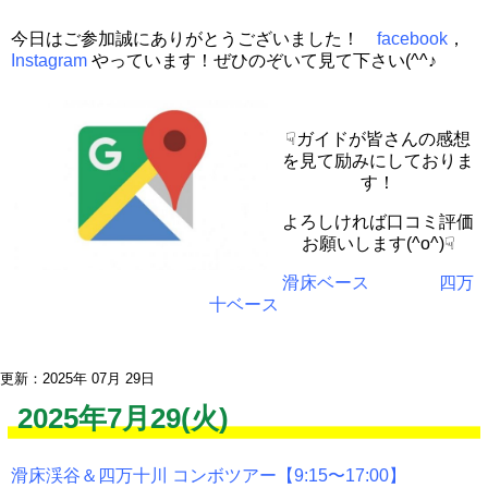
今日はご参加誠にありがとうございました！
facebook
，
Instagram
やっています！ぜひのぞいて見て下さい(^^♪
☟ガイドが皆さんの感想
を見て励みにしておりま
す！
よろしければ口コミ評価
お願いします(^o^)☟
滑床ベース
四万
十ベース
更新：2025年 07月 29日
2025年7月29(火)
滑床渓谷＆四万十川 コンボツアー【9:15〜17:00】