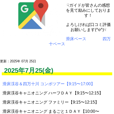
☟ガイドが皆さんの感想
を見て励みにしておりま
す！
よろしければ口コミ評価
お願いします(^o^)☟
滑床ベース
四万
十ベース
更新：2025年 07月 25日
2025年7月25(金)
滑床渓谷＆四万十川 コンボツアー【9:15〜17:00】
滑床渓谷キャニオニング ハーフＤＡＹ【9:15〜12:15】
滑床渓谷キャニオニング ファミリー【9:15〜12:15】
滑床渓谷キャニオニング まるごと１ＤＡＹ【10:00〜