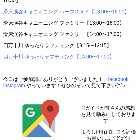
16:30】
滑床渓谷キャニオニング ハーフＤＡＹ【13:00〜16:00】
滑床渓谷キャニオニング ファミリー【13:00〜16:00】
滑床渓谷キャニオニング ファミリー【14:00〜17:00】
四万十川 ゆったりラフティング【9:15〜12:15】
四万十川 ゆったりラフティング【14:00〜17:00】
今日はご参加誠にありがとうございました！
facebook
，
Instagram
やっています！ぜひのぞいて見て下さい(^^♪
☟ガイドが皆さんの感想
を見て励みにしておりま
す！
よろしければ口コミ評価
お願いします(^o^)☟