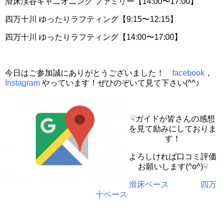
滑床渓谷キャニオニング ファミリー【14:00〜17:00】
四万十川 ゆったりラフティング【9:15〜12:15】
四万十川 ゆったりラフティング【14:00〜17:00】
今日はご参加誠にありがとうございました！
facebook
，
Instagram
やっています！ぜひのぞいて見て下さい(^^♪
☟ガイドが皆さんの感想
を見て励みにしておりま
す！
よろしければ口コミ評価
お願いします(^o^)☟
滑床ベース
四万
十ベース