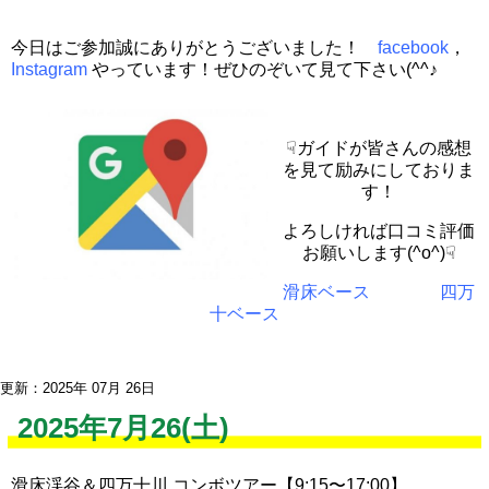
今日はご参加誠にありがとうございました！
facebook
，
Instagram
やっています！ぜひのぞいて見て下さい(^^♪
☟ガイドが皆さんの感想
を見て励みにしておりま
す！
よろしければ口コミ評価
お願いします(^o^)☟
滑床ベース
四万
十ベース
更新：2025年 07月 26日
2025年7月26(土)
滑床渓谷＆四万十川 コンボツアー【9:15〜17:00】