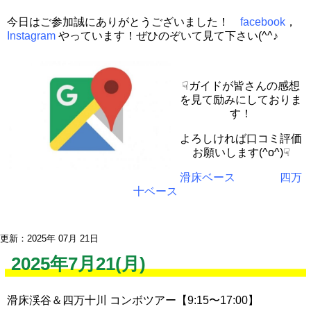
今日はご参加誠にありがとうございました！
facebook
，
Instagram
やっています！ぜひのぞいて見て下さい(^^♪
☟ガイドが皆さんの感想
を見て励みにしておりま
す！
よろしければ口コミ評価
お願いします(^o^)☟
滑床ベース
四万
十ベース
更新：2025年 07月 21日
2025年7月21(月)
滑床渓谷＆四万十川 コンボツアー【9:15〜17:00】