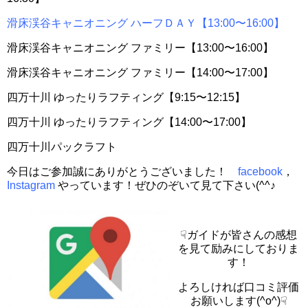
滑床渓谷キャニオニング ハーフＤＡＹ【13:00〜16:00】
滑床渓谷キャニオニング ファミリー【13:00〜16:00】
滑床渓谷キャニオニング ファミリー【14:00〜17:00】
四万十川 ゆったりラフティング【9:15〜12:15】
四万十川 ゆったりラフティング【14:00〜17:00】
四万十川パックラフト
今日はご参加誠にありがとうございました！
facebook
，
Instagram
やっています！ぜひのぞいて見て下さい(^^♪
☟ガイドが皆さんの感想
を見て励みにしておりま
す！
よろしければ口コミ評価
お願いします(^o^)☟