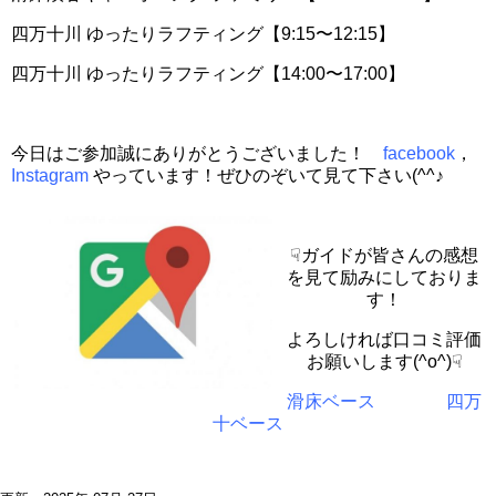
四万十川 ゆったりラフティング【9:15〜12:15】
四万十川 ゆったりラフティング【14:00〜17:00】
今日はご参加誠にありがとうございました！
facebook
，
Instagram
やっています！ぜひのぞいて見て下さい(^^♪
☟ガイドが皆さんの感想
を見て励みにしておりま
す！
よろしければ口コミ評価
お願いします(^o^)☟
滑床ベース
四万
十ベース