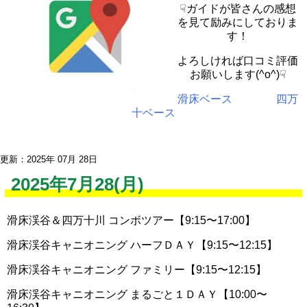
☟ガイドが皆さんの感想
を見て励みにしておりま
す！
よろしければ口コミ評価
お願いします(^o^)☟
滑床ベース
四万
十ベース
更新：2025年 07月 28日
2025年7月28(月)
滑床渓谷＆四万十川 コンボツアー【9:15〜17:00】
滑床渓谷キャニオニング ハーフＤＡＹ【9:15〜12:15】
滑床渓谷キャニオニング ファミリー【9:15〜12:15】
滑床渓谷キャニオニング まるごと１ＤＡＹ【10:00〜