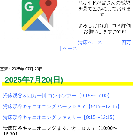
☟ガイドが皆さんの感想
を見て励みにしておりま
す！
よろしければ口コミ評価
お願いします(^o^)☟
滑床ベース
四万
十ベース
更新：2025年 07月 20日
2025年7月20(日)
滑床渓谷＆四万十川 コンボツアー【9:15〜17:00】
滑床渓谷キャニオニング ハーフＤＡＹ【9:15〜12:15】
滑床渓谷キャニオニング ファミリー【9:15〜12:15】
滑床渓谷キャニオニング まるごと１ＤＡＹ【10:00〜
16:30】