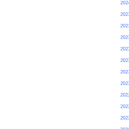
20
20
20
20
20
20
20
20
20
20
20