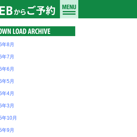
26年8月
26年7月
26年6月
26年5月
26年4月
26年3月
25年10月
25年9月