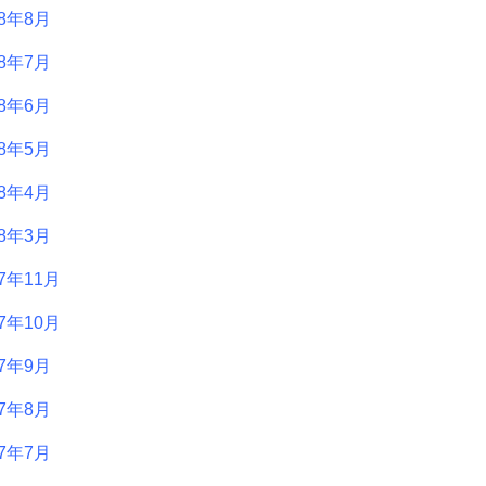
18年8月
18年7月
18年6月
18年5月
18年4月
18年3月
17年11月
17年10月
17年9月
17年8月
17年7月