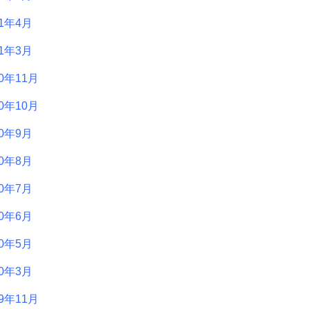
21年4月
21年3月
20年11月
20年10月
20年9月
20年8月
20年7月
20年6月
20年5月
20年3月
19年11月