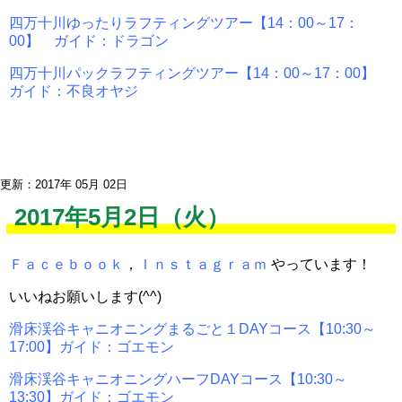
四万十川ゆったりラフティングツアー【14：00～17：
00】 ガイド：ドラゴン
四万十川パックラフティングツアー【14：00～17：00】
ガイド：不良オヤジ
更新：2017年 05月 02日
2017年5月2日（火）
Ｆａｃｅｂｏｏｋ
，
Ｉｎｓｔａｇｒａｍ
やっています！
いいねお願いします(^^)
滑床渓谷キャニオニングまるごと１DAYコース【10:30～
17:00】ガイド：ゴエモン
滑床渓谷キャニオニングハーフDAYコース【10:30～
13:30】ガイド：ゴエモン