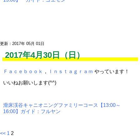
更新：2017年 05月 01日
2017年4月30日（日）
Ｆａｃｅｂｏｏｋ
，
Ｉｎｓｔａｇｒａｍ
やっています！
いいねお願いします(^^)
滑床渓谷キャニオニングファミリーコース【13:00～
16:00】ガイド：フルヤン
<<
1
2