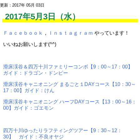
更新：2017年 05月 03日
2017年5月3日（水）
Ｆａｃｅｂｏｏｋ
，
Ｉｎｓｔａｇｒａｍ
やっています！
いいねお願いします(^^)
滑床渓谷＆四万十川ファミリーコンボ【9：00～17：00】
ガイド：ドラゴン・ドンピー
滑床渓谷キャニオニング まるごと１DAYコース【10：30～
17：00】ガイド：けん
滑床渓谷キャニオニング ハーフDAYコース【13：00～16：
00】ガイド：ゴエモン
四万十川ゆったりラフティングツアー【9：30～12：
30】 ガイド：不良オヤジ