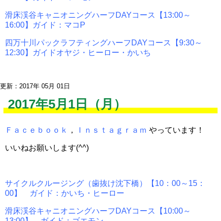
滑床渓谷キャニオニングハーフDAYコース【13:00～
16:00】ガイド：マコP
四万十川パックラフティングハーフDAYコース【9:30～
12:30】ガイドオヤジ・ヒーロー・かいち
更新：2017年 05月 01日
2017年5月1日（月）
Ｆａｃｅｂｏｏｋ
，
Ｉｎｓｔａｇｒａｍ
やっています！
いいねお願いします(^^)
サイクルクルージング（歯抜け沈下橋）【10：00～15：
00】 ガイド：かいち・ヒーロー
滑床渓谷キャニオニングハーフDAYコース【10:00～
13:00】 ガイド：ゴエモン