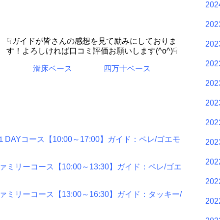
20
20
☟ガイドが皆さんの感想を見て励みにしておりま
20
す！よろしければ口コミ評価お願いします(^o^)☟
20
滑床ベース
四万十ベース
20
20
20
Yコース【10:00～17:00】ガイド：ペレ/ゴエモ
20
20
ミリーコース【10:00～13:30】ガイド：ペレ/ゴエ
20
ミリーコース【13:00～16:30】ガイド：タッキー/
20