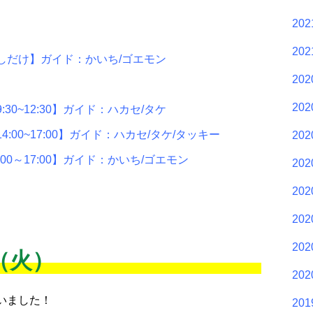
20
20
しだけ】ガイド：かいち/ゴエモン
20
20
0~12:30】ガイド：ハカセ/タケ
00~17:00】ガイド：ハカセ/タケ/タッキー
20
0～17:00】ガイド：かいち/ゴエモン
20
20
20
20
日（火）
20
いました！
20