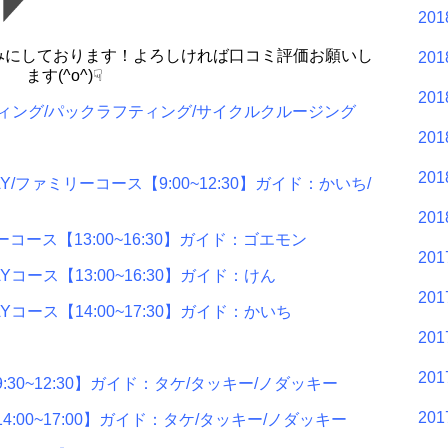
20
みにしております！よろしければ口コミ評価お願いし
20
ます(^o^)☟
20
ィング/パックラフティング/サイクルクルージング
20
20
ファミリーコース【9:00~12:30】ガイド：かいち/
20
ース【13:00~16:30】ガイド：ゴエモン
20
ース【13:00~16:30】ガイド：けん
20
ース【14:00~17:30】ガイド：かいち
20
20
0~12:30】ガイド：タケ/タッキー/ノダッキー
20
00~17:00】ガイド：タケ/タッキー/ノダッキー