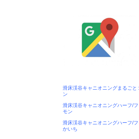
滑床渓谷キャニオニングまるごと１DA
ン
滑床渓谷キャニオニングハーフ/ファ
モン
滑床渓谷キャニオニングハーフ/ファ
かいち