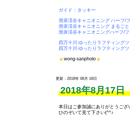
ガイド：タッキー
滑床渓谷キャニオニング ハーフ/フ
滑床渓谷キャニオニング まるごと１D
滑床渓谷キャニオニングハーフ/ファ
四万十川 ゆったりラフティングツア
四万十川 ゆったりラフティングツア
wong-sanphoto
更新：2018年 08月 18日
2018年8月17
本日はご参加誠にありがとうご
ひのぞいて見て下さい(^^♪