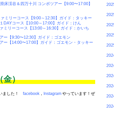
滑床渓谷＆四万十川 コンボツアー【9:00〜17:00】
20
20
ァミリーコース【9:00～12:30】ガイド：タッキー
AYコース【10:00～17:00】ガイド：けん
20
ミリーコース【13:00～16:30】ガイド：かいち
20
ー【9:30〜12:30】ガイド：ゴエモン
ー【14:00〜17:00】ガイド：ゴエモン・タッキー
20
20
20
20
日（金）
20
ざいました！
facebook
，
Instagram
やっています！ぜ
20
20