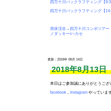
四万十川パックラフティング【9:30
四万十川パックラフティング【14:0
滑床渓谷→四万十川コンボツアー【9:
ノダッキー/ハカセ
更新：2018年 08月 14日
2018年8月13
本日はご参加誠にありがとうござ
facebook
，
Instagram
やっています(