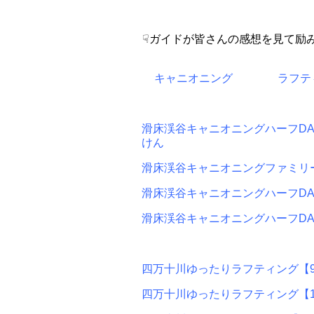
☟ガイドが皆さんの感想を見て励
キャニオニング
ラフテ
滑床渓谷キャニオニングハーフDAY/
けん
滑床渓谷キャニオニングファミリーコ
滑床渓谷キャニオニングハーフDAYコ
滑床渓谷キャニオニングハーフDAYコ
四万十川ゆったりラフティング【9:3
四万十川ゆったりラフティング【14: