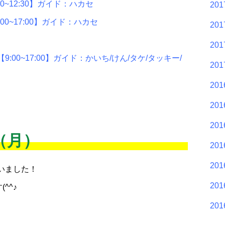
~12:30】ガイド：ハカセ
20
0~17:00】ガイド：ハカセ
20
20
00~17:00】ガイド：かいち/けん/タケ/タッキー/
20
20
20
20
日（月）
20
20
いました！
20
^^♪
20