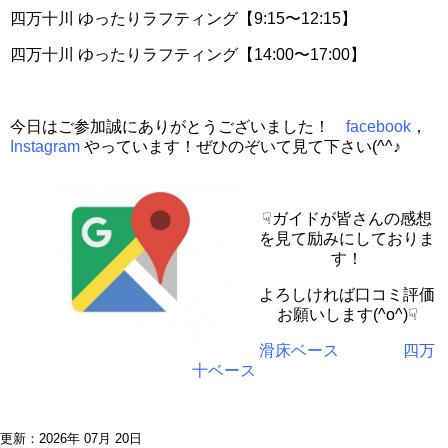
四万十川 ゆったりラフティング【9:15〜12:15】
四万十川 ゆったりラフティング【14:00〜17:00】
今日はご参加誠にありがとうございました！
facebook
，
Instagram
やっています！ぜひのぞいて見て下さい(^^♪
☟ガイドが皆さんの感想
を見て励みにしておりま
す！
よろしければ口コミ評価
お願いします(^o^)☟
滑床ベース
四万
十ベース
更新：2026年 07月 20日