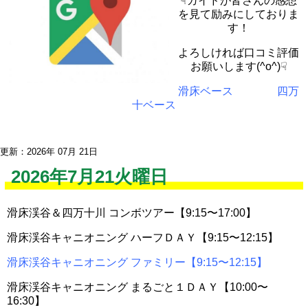
☟ガイドが皆さんの感想
を見て励みにしておりま
す！
よろしければ口コミ評価
お願いします(^o^)☟
滑床ベース
四万
十ベース
更新：2026年 07月 21日
2026年7月21火曜日
滑床渓谷＆四万十川 コンボツアー【9:15〜17:00】
滑床渓谷キャニオニング ハーフＤＡＹ【9:15〜12:15】
滑床渓谷キャニオニング ファミリー【9:15〜12:15】
滑床渓谷キャニオニング まるごと１ＤＡＹ【10:00〜
16:30】