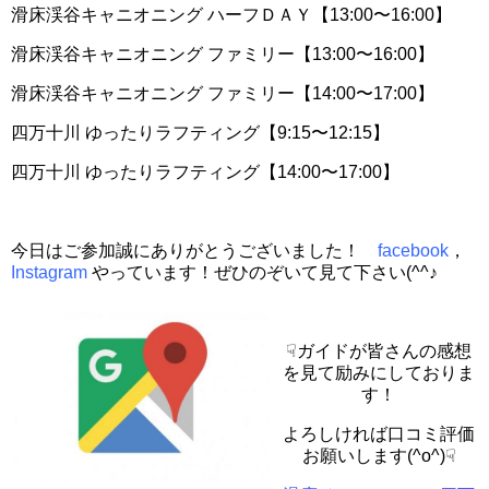
滑床渓谷キャニオニング ハーフＤＡＹ【13:00〜16:00】
滑床渓谷キャニオニング ファミリー【13:00〜16:00】
滑床渓谷キャニオニング ファミリー【14:00〜17:00】
四万十川 ゆったりラフティング【9:15〜12:15】
四万十川 ゆったりラフティング【14:00〜17:00】
今日はご参加誠にありがとうございました！
facebook
，
Instagram
やっています！ぜひのぞいて見て下さい(^^♪
☟ガイドが皆さんの感想
を見て励みにしておりま
す！
よろしければ口コミ評価
お願いします(^o^)☟