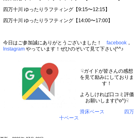
四万十川 ゆったりラフティング【9:15〜12:15】
四万十川 ゆったりラフティング【14:00〜17:00】
今日はご参加誠にありがとうございました！
facebook
，
Instagram
やっています！ぜひのぞいて見て下さい(^^♪
☟ガイドが皆さんの感想
を見て励みにしておりま
す！
よろしければ口コミ評価
お願いします(^o^)☟
滑床ベース
四万
十ベース