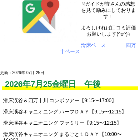
☟ガイドが皆さんの感想
を見て励みにしておりま
す！
よろしければ口コミ評価
お願いします(^o^)☟
滑床ベース
四万
十ベース
更新：2026年 07月 25日
2026年7月25金曜日 午後
滑床渓谷＆四万十川 コンボツアー【9:15〜17:00】
滑床渓谷キャニオニング ハーフＤＡＹ【9:15〜12:15】
滑床渓谷キャニオニング ファミリー【9:15〜12:15】
滑床渓谷キャニオニング まるごと１ＤＡＹ【10:00〜