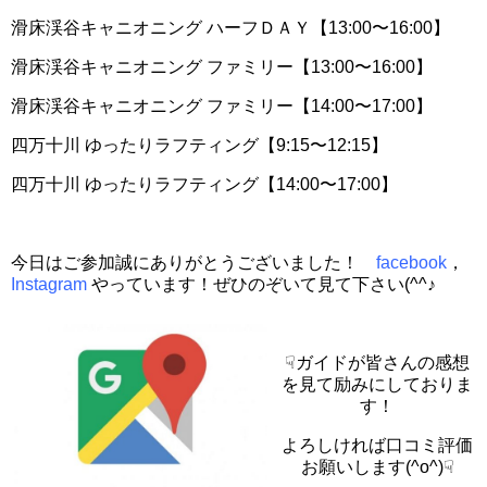
滑床渓谷キャニオニング ハーフＤＡＹ【13:00〜16:00】
滑床渓谷キャニオニング ファミリー【13:00〜16:00】
滑床渓谷キャニオニング ファミリー【14:00〜17:00】
四万十川 ゆったりラフティング【9:15〜12:15】
四万十川 ゆったりラフティング【14:00〜17:00】
今日はご参加誠にありがとうございました！
facebook
，
Instagram
やっています！ぜひのぞいて見て下さい(^^♪
☟ガイドが皆さんの感想
を見て励みにしておりま
す！
よろしければ口コミ評価
お願いします(^o^)☟