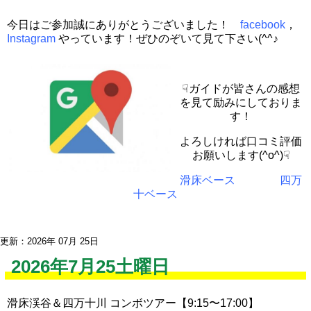
今日はご参加誠にありがとうございました！
facebook
，
Instagram
やっています！ぜひのぞいて見て下さい(^^♪
☟ガイドが皆さんの感想
を見て励みにしておりま
す！
よろしければ口コミ評価
お願いします(^o^)☟
滑床ベース
四万
十ベース
更新：2026年 07月 25日
2026年7月25土曜日
滑床渓谷＆四万十川 コンボツアー【9:15〜17:00】