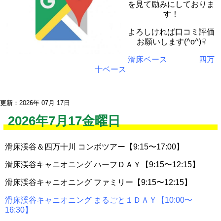
を見て励みにしておりま
す！
よろしければ口コミ評価
お願いします(^o^)☟
滑床ベース
四万
十ベース
更新：2026年 07月 17日
2026年7月17金曜日
滑床渓谷＆四万十川 コンボツアー【9:15〜17:00】
滑床渓谷キャニオニング ハーフＤＡＹ【9:15〜12:15】
滑床渓谷キャニオニング ファミリー【9:15〜12:15】
滑床渓谷キャニオニング まるごと１ＤＡＹ【10:00〜
16:30】