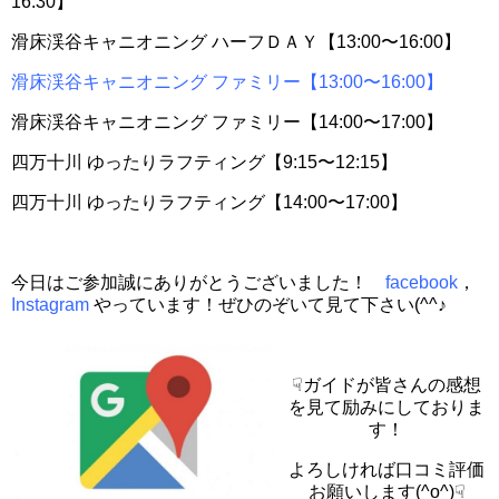
16:30】
滑床渓谷キャニオニング ハーフＤＡＹ【13:00〜16:00】
滑床渓谷キャニオニング ファミリー【13:00〜16:00】
滑床渓谷キャニオニング ファミリー【14:00〜17:00】
四万十川 ゆったりラフティング【9:15〜12:15】
四万十川 ゆったりラフティング【14:00〜17:00】
今日はご参加誠にありがとうございました！
facebook
，
Instagram
やっています！ぜひのぞいて見て下さい(^^♪
☟ガイドが皆さんの感想
を見て励みにしておりま
す！
よろしければ口コミ評価
お願いします(^o^)☟