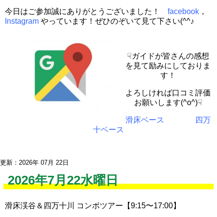
今日はご参加誠にありがとうございました！
facebook
，
Instagram
やっています！ぜひのぞいて見て下さい(^^♪
☟ガイドが皆さんの感想
を見て励みにしておりま
す！
よろしければ口コミ評価
お願いします(^o^)☟
滑床ベース
四万
十ベース
更新：2026年 07月 22日
2026年7月22水曜日
滑床渓谷＆四万十川 コンボツアー【9:15〜17:00】