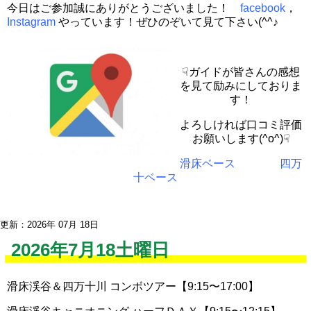
今日はご参加誠にありがとうございました！
facebook
，
Instagram
やっています！ぜひのぞいて見て下さい(^^♪
☟ガイドが皆さんの感想
を見て励みにしておりま
す！
よろしければ口コミ評価
お願いします(^o^)☟
滑床ベース
四万
十ベース
更新：2026年 07月 18日
2026年7月18土曜日
滑床渓谷＆四万十川 コンボツアー【9:15〜17:00】