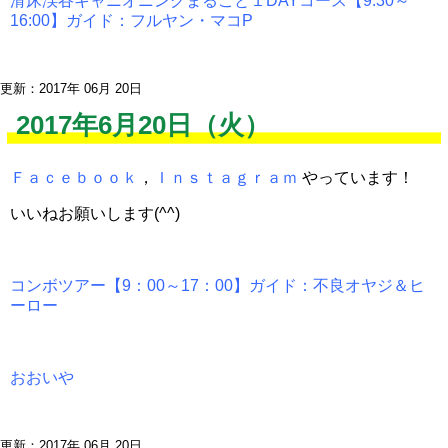
滑床渓谷キャニオニングまるごと１DAYコース【9:30～
16:00】ガイド：フルヤン・マコP
更新：2017年 06月 20日
2017年6月20日（火）
Ｆａｃｅｂｏｏｋ
，
Ｉｎｓｔａｇｒａｍ
やっています！
いいねお願いします(^^)
コンボツアー【9：00～17：00】ガイド：不良オヤジ＆ヒ
ーロー
おおいや
更新：2017年 06月 20日