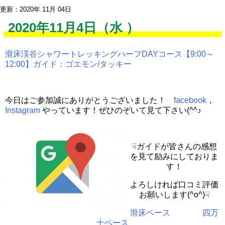
更新：2020年 11月 04日
2020年11月4日（水 ）
滑床渓谷シャワートレッキングハーフDAYコース【9:00～
12:00】ガイド：ゴエモン/タッキー
今日はご参加誠にありがとうございました！
facebook
，
Instagram
やっています！ぜひのぞいて見て下さい(^^♪
☟ガイドが皆さんの感想
を見て励みにしておりま
す！
よろしければ口コミ評価
お願いします(^o^)☟
滑床ベース
四万
十ベース