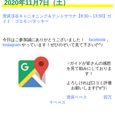
2020年11月7日（土）
滑床渓谷キャニオニング＆テントサウナ【8:30～13:30】ガ
イド：ゴエモン/タッキー
今日はご参加誠にありがとうございました！
facebook
，
Instagram
やっています！ぜひのぞいて見て下さい(^^♪
☟ガイドが皆さんの感想
を見て励みにしておりま
す！
よろしければ口コミ評価
お願いします(^o^)☟
滑床ベース
四万
十ベース