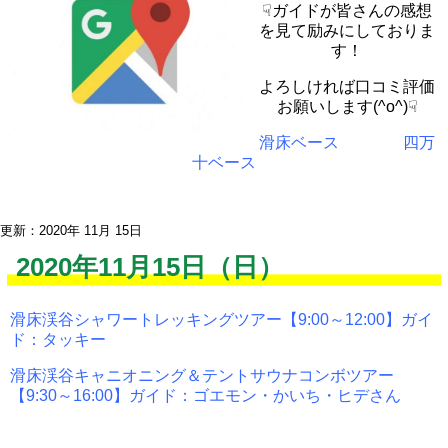
☟ガイドが皆さんの感想
を見て励みにしておりま
す！
よろしければ口コミ評価
お願いします(^o^)☟
滑床ベース
四万
十ベース
更新：2020年 11月 15日
2020年11月15日（日）
滑床渓谷シャワートレッキングツアー【9:00～12:00】ガイ
ド：タッキー
滑床渓谷キャニオニング＆テントサウナコンボツアー
【9:30～16:00】ガイド：ゴエモン・かいち・ヒデさん