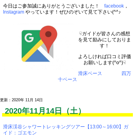
今日はご参加誠にありがとうございました！
facebook
，
Instagram
やっています！ぜひのぞいて見て下さい(^^♪
☟ガイドが皆さんの感想
を見て励みにしておりま
す！
よろしければ口コミ評価
お願いします(^o^)☟
滑床ベース
四万
十ベース
更新：2020年 11月 14日
2020年11月14日（土）
滑床渓谷シャワートレッキングツアー【13:00～16:00】ガ
イド：ゴエモン