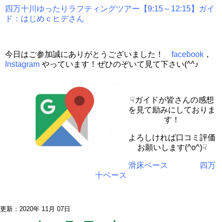
四万十川ゆったりラフティングツアー【9:15～12:15】ガイ
ド：はじめｃヒデさん
今日はご参加誠にありがとうございました！
facebook
，
Instagram
やっています！ぜひのぞいて見て下さい(^^♪
☟ガイドが皆さんの感想
を見て励みにしておりま
す！
よろしければ口コミ評価
お願いします(^o^)☟
滑床ベース
四万
十ベース
更新：2020年 11月 07日