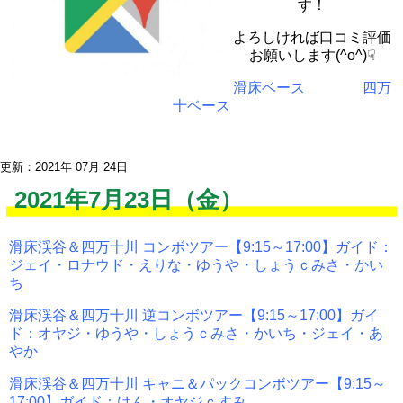
す！
よろしければ口コミ評価
お願いします(^o^)☟
滑床ベース
四万
十ベース
更新：2021年 07月 24日
2021年7月23日（金）
滑床渓谷＆四万十川 コンボツアー【9:15～17:00】ガイド：
ジェイ・ロナウド・えりな・ゆうや・しょうｃみさ・かい
ち
滑床渓谷＆四万十川 逆コンボツアー【9:15～17:00】ガイ
ド：オヤジ・ゆうや・しょうｃみさ・かいち・ジェイ・あ
やか
滑床渓谷＆四万十川 キャニ＆パックコンボツアー【9:15～
17:00】ガイド：けん・オヤジｃすみ