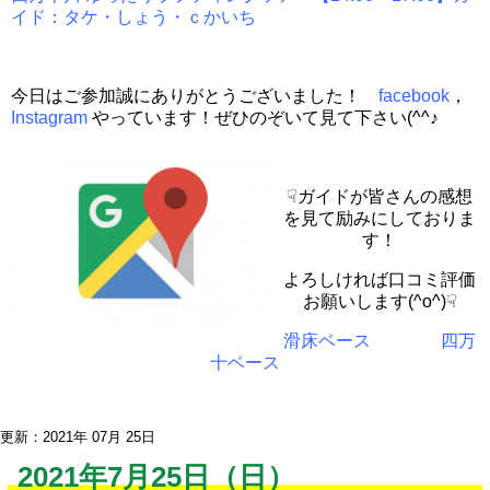
イド：タケ・しょう・ｃかいち
今日はご参加誠にありがとうございました！
facebook
，
Instagram
やっています！ぜひのぞいて見て下さい(^^♪
☟ガイドが皆さんの感想
を見て励みにしておりま
す！
よろしければ口コミ評価
お願いします(^o^)☟
滑床ベース
四万
十ベース
更新：2021年 07月 25日
2021年7月25日（日）