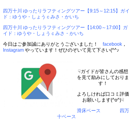
四万十川 ゆったりラフティングツアー【9:15～12:15】ガイ
ド：ゆうや・しょうｃみさ・かいち
四万十川 ゆったりラフティングツアー【14:00～17:00】ガ
イド：ゆうや・しょうｃみさ・かいち
今日はご参加誠にありがとうございました！
facebook
，
Instagram
やっています！ぜひのぞいて見て下さい(^^♪
☟ガイドが皆さんの感想
を見て励みにしておりま
す！
よろしければ口コミ評価
お願いします(^o^)☟
滑床ベース
四万
十ベース