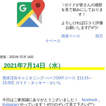
☟ガイドが皆さんの感想
を見て励みにしておりま
す！
よろしければ口コミ評価
お願いします(^o^)☟
滑床ベース
四万
十ベース
更新：2021年 07月 14日
2021年7月14日（水）
滑床渓谷キャニオニング ハーフDAYコース【11:15～
15:30】ガイド：タッキー・かいち
今日はご参加誠にありがとうございました！
facebook
，
Instagram
やっています！ぜひのぞいて見て下さい(^^♪