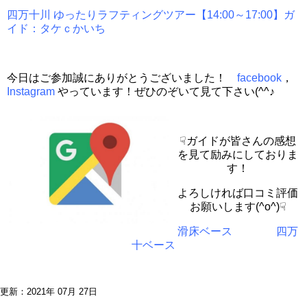
四万十川 ゆったりラフティングツアー【14:00～17:00】ガ
イド：タケｃかいち
今日はご参加誠にありがとうございました！
facebook
，
Instagram
やっています！ぜひのぞいて見て下さい(^^♪
☟ガイドが皆さんの感想
を見て励みにしておりま
す！
よろしければ口コミ評価
お願いします(^o^)☟
滑床ベース
四万
十ベース
更新：2021年 07月 27日