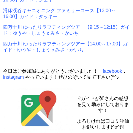
滑床渓谷キャニオニング ファミリーコース【13:00～
16:00】ガイド：タッキー
四万十川 ゆったりラフティングツアー【9:15～12:15】ガイ
ド：ゆうや・しょうｃみさ・かいち
四万十川 ゆったりラフティングツアー【14:00～17:00】ガ
イド：ゆうや・しょうｃみさ・かいち
今日はご参加誠にありがとうございました！
facebook
，
Instagram
やっています！ぜひのぞいて見て下さい(^^♪
☟ガイドが皆さんの感想
を見て励みにしておりま
す！
よろしければ口コミ評価
お願いします(^o^)☟