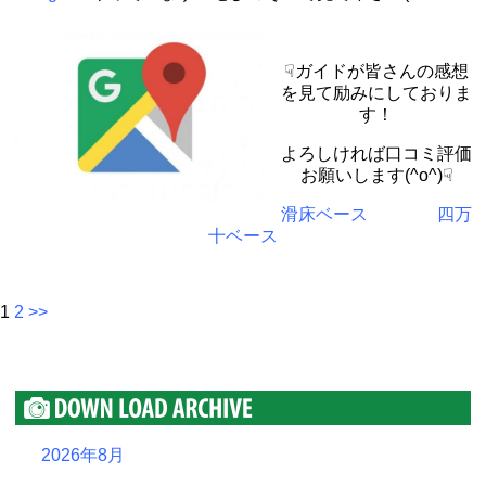
☟ガイドが皆さんの感想
を見て励みにしておりま
す！
よろしければ口コミ評価
お願いします(^o^)☟
滑床ベース
四万
十ベース
1
2
>>
2026年8月